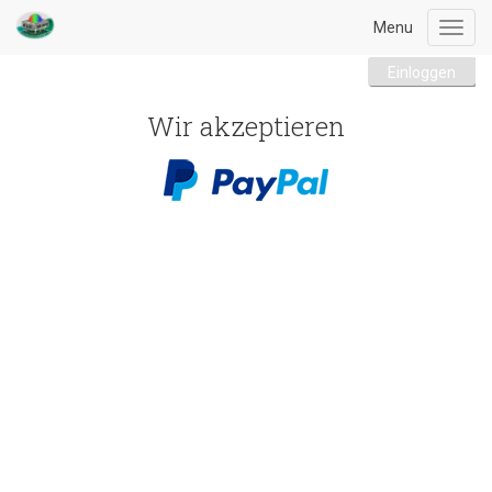
Menu
Toggl
navig
Einloggen
Wir akzeptieren